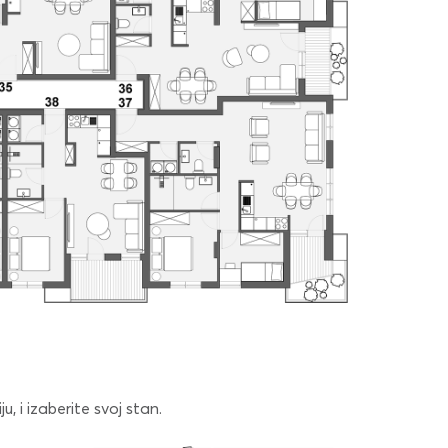
, i izaberite svoj stan.