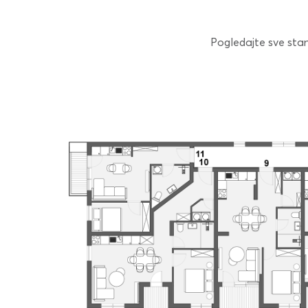
Pogledajte sve stano