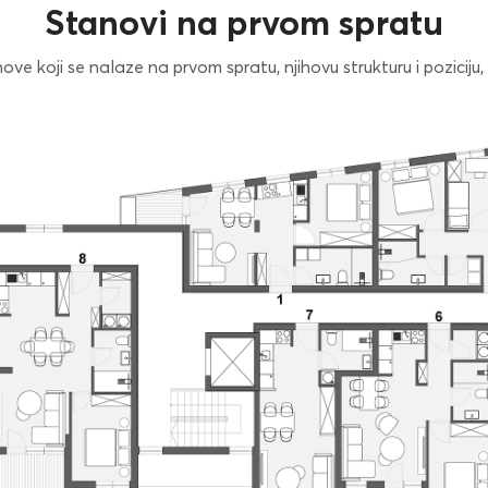
Stanovi na prvom spratu
ve koji se nalaze na prvom spratu, njihovu strukturu i poziciju, i