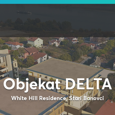
Objekat DELTA
White Hill Residence, Stari Banovci